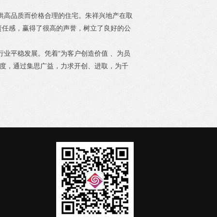
高品质而价格合理的住宅。朱祥兴地产在取
责任感，赢得了很高的声誉，树立了良好的公
平稳发展。凭着“为客户创造价值 、为员
誉度，通过集思广益，力求开创、进取，为千