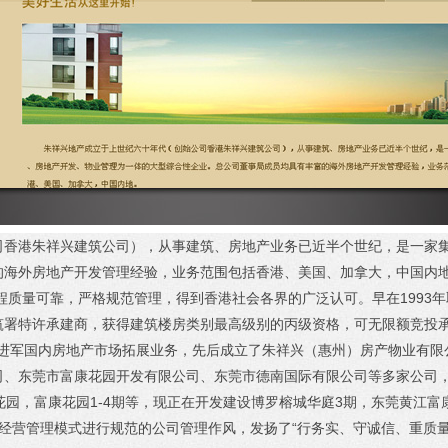
司香港朱祥兴建筑公司），从事建筑、房地产业务已近半个世纪，是一家
的海外房地产开发管理经验，业务范围包括香港、美国、加拿大，中国内
可靠，严格规范管理，得到香港社会各界的广泛认可。早在1993年取得国
筑署特许承建商，获得建筑楼房类别最高级别的丙级资格，可无限额竞投
军国内房地产市场拓展业务，先后成立了朱祥兴（惠州）房产物业有限
司、东莞市富康花园开发有限公司、东莞市德南国际有限公司等多家公司
园，富康花园1-4期等，现正在开发建设博罗榕城华庭3期，东莞黄江富康
经营管理模式进行规范的公司管理作风，发扬了“行务实、守诚信、重质量