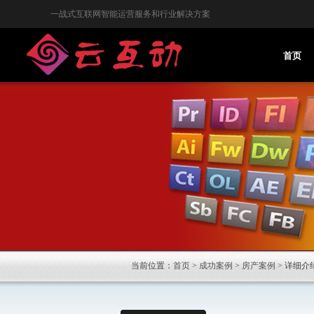
一战式互联网智能运营服务和行业解决方案
首页
当前位置：
首页
>
成功案例
>
房产案例
> 详细介