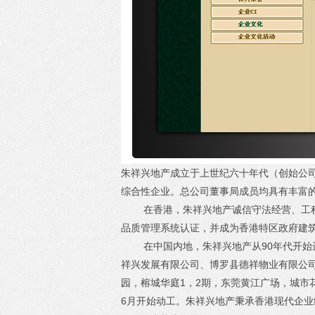
朱祥兴地产成立于上世纪六十年代（创始公
综合性企业。总公司董事局成员均具有丰富
在香港，朱祥兴地产诚信守法经营、工程质量
品质管理系统认证，并成为香港特区政府建
在中国内地，朱祥兴地产从90年代开始进
祥兴发展有限公司、博罗县德祥物业有限公
园，榕城华庭1，2期，东莞黄江广场，城市花
6月开始动工。朱祥兴地产秉承香港现代企业