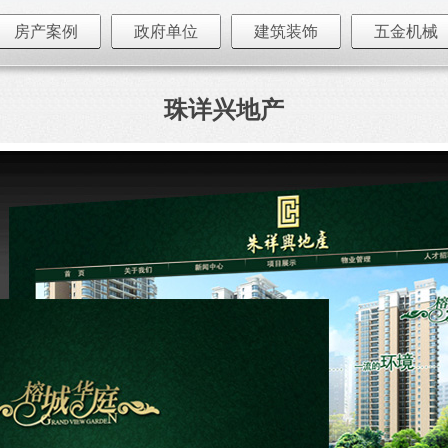
房产案例
政府单位
建筑装饰
五金机械
珠详兴地产