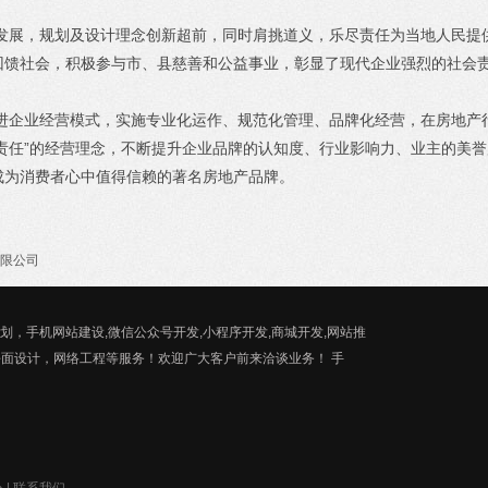
，规划及设计理念创新超前，同时肩挑道义，乐尽责任为当地人民提供
回馈社会，积极参与市、县慈善和公益事业，彰显了现代企业强烈的社会
业经营模式，实施专业化运作、规范化管理、品牌化经营，在房地产行业
责任”的经营理念，不断提升企业品牌的认知度、行业影响力、业主的美
成为消费者心中值得信赖的著名房地产品牌。
限公司
，手机网站建设,微信公众号开发,小程序开发,商城开发,网站推
平面设计，网络工程等服务！欢迎广大客户前来洽谈业务！ 手